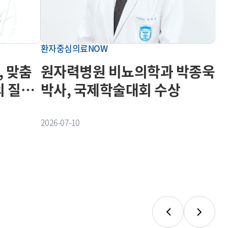
환자중심의료NOW
, 맞춤
원자력병원 비뇨의학과 박종욱
의 질을
박사, 국제학술대회 수상
2026-07-10