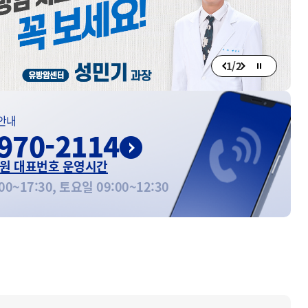
1
/
2
안내
970-2114
원 대표번호 운영시간
00~17:30, 토요일 09:00~12:30