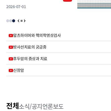
2026-07-01
알츠하이머와 핵의학영상검사
방사선치료의 궁금증
후두암의 증상과 치료
신장암
전체
소식/공지
언론보도