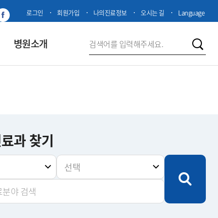
로그인
회원가입
나의진료정보
오시는 길
Language
병원소개
진료과 찾기