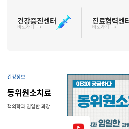
건강증진센터
진료협력센
바로가기
바로가기
건강정보
동위원소치료
핵의학과 임일한 과장