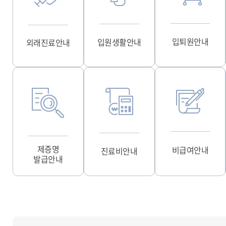
입퇴원안내
입원생활안내
외래진료안내
제증명
비급여안내
진료비안내
발급안내