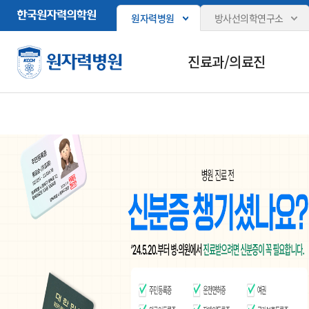
원자력병원
방사선의학연구소
진료과/의료진