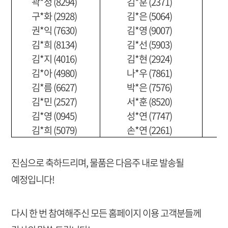
곽*정 (8294)
김*훈 (2371)
구*화 (2928)
김*은 (5064)
권*익 (7630)
김*영 (9007)
김*희 (8134)
김*선 (5903)
김*지 (4016)
김*현 (2924)
김*아 (4980)
나*우 (7861)
김*름 (6627)
박*은 (7576)
김*민 (2527)
서*훈 (8520)
김*영 (0945)
성*연 (7747)
김*희 (5079)
손*연 (2261)
진심으로 축하드리며, 물품은 다음주 내로 발송될
예정입니다!
다시 한 번 참여해주신 모든 홈페이지 이용 고객분들께