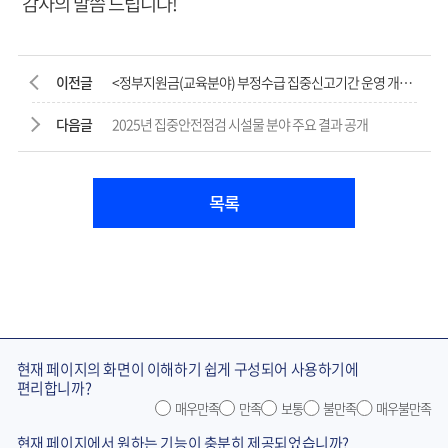
감사의 말씀 드립니다!
이전글
<정부지원금(교육분야) 부정수급 집중신고기간 운영 개요>
다음글
2025년 집중안전점검 시설물 분야 주요 결과 공개
목록
현재 페이지의 화면이 이해하기 쉽게 구성되어 사용하기에
편리합니까?
매우만족
만족
보통
불만족
매우불만족
현재 페이지에서 원하는 기능이 충분히 제공되었습니까?