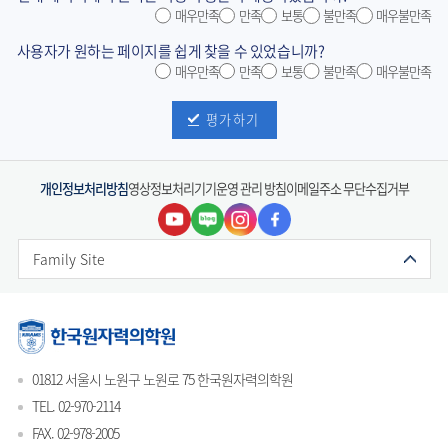
매우만족
만족
보통
불만족
매우불만족
사용자가 원하는 페이지를 쉽게 찾을 수 있었습니까?
매우만족
만족
보통
불만족
매우불만족
평가하기
개인정보처리방침
영상정보처리기기운영 관리 방침
이메일주소 무단수집거부
Family Site
01812 서울시 노원구 노원로 75 한국원자력의학원
TEL. 02-970-2114
FAX. 02-978-2005