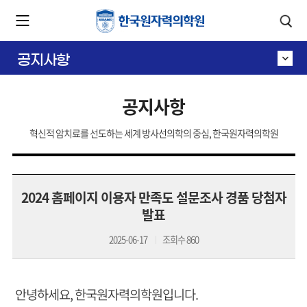
카피라이트로 가기
본문으로 가기
주메뉴로 가기
공지사항
공지사항
혁신적 암치료를 선도하는 세계 방사선의학의 중심, 한국원자력의학원
2024 홈페이지 이용자 만족도 설문조사 경품 당첨자
발표
2025-06-17
조회수
860
안녕하세요, 한국원자력의학원입니다.