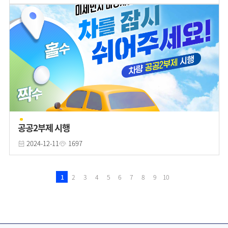
공공2부제 시행
2024-12-11
1697
1
2
3
4
5
6
7
8
9
10