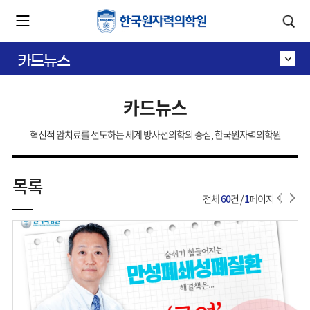
카피라이트로 가기
본문으로 가기
주메뉴로 가기
카드뉴스
카드뉴스
혁신적 암치료를 선도하는 세계 방사선의학의 중심, 한국원자력의학원
목록
전체
60
건 /
1
페이지