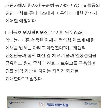
개원가에서 환자가 꾸준히 증가하고 있는
▲
통풍의
진단과 치료
(
류마티스내과 이은영
)
에 대한 강좌가
이어질 예정이다
.
□
김동호 원자력병원장은
“
이번 연수강좌는
악티늄
-225
를 활용한 차세대 핵의학
치료에 대한
이해를 넓히는 자리로 마련된다
”
며
, “
개원의
선생님들과 함께 최신
암 치료 기술과 임상경험을
공유하고 환자 중심의 진료 네트워크를 구축하여
진료 협력 기반을 다지는 자리가 되기를
기대한
다
”
고 말했다
.