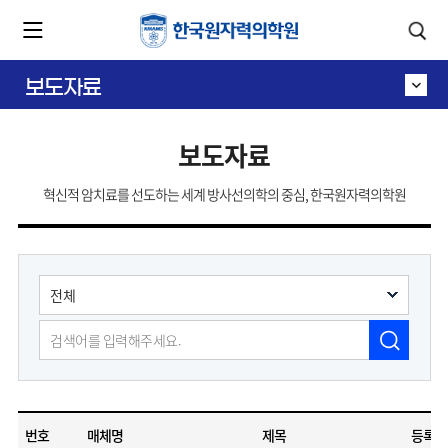
카피라이트로 가기
본문으로 가기
주메뉴로 가기
보도자료
보도자료
혁신적 암치료를 선도하는 세계 방사선의학의 중심, 한국원자력의학원
번호
매체명
제목
등록일