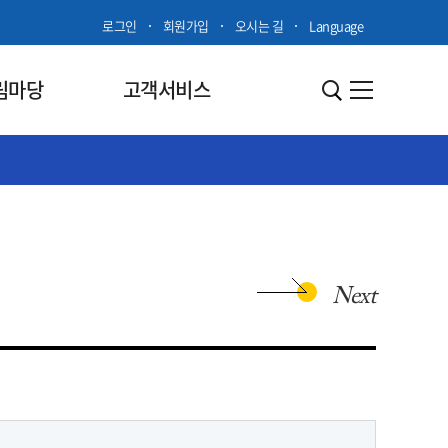
로그인
회원가입
오시는 길
Language
림마당
고객서비스
Next