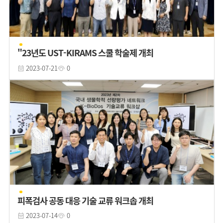
"23년도 UST-KIRAMS 스쿨 학술제 개최
2023-07-21
0
피폭검사 공동 대응 기술 교류 워크솝 개최
2023-07-14
0