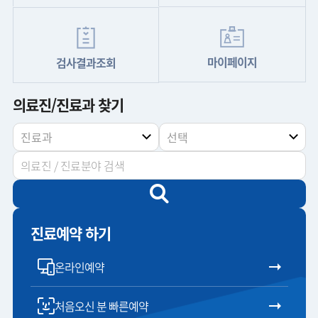
마이페이지
검사결과조회
의료진/진료과 찾기
진료예약 하기
온라인예약
처음오신 분 빠른예약