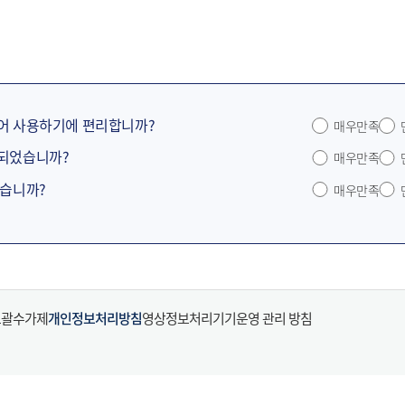
어 사용하기에 편리합니까?
매우만족
공되었습니까?
매우만족
었습니까?
매우만족
포괄수가제
개인정보처리방침
영상정보처리기기운영 관리 방침