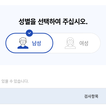
성별을 선택하여 주십시오.
남성
여성
 있을 수 있습니다.
검사항목