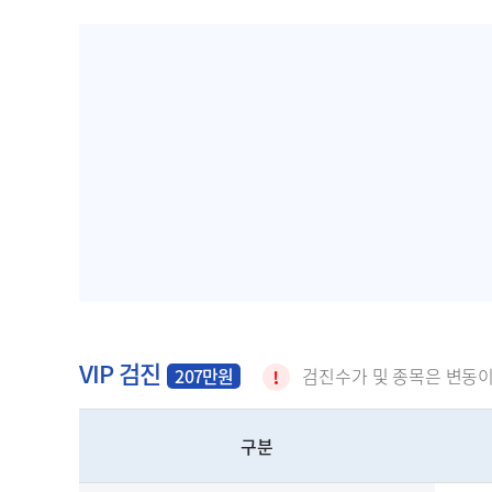
VIP 검진
207만원
검진수가 및 종목은 변동이
구분