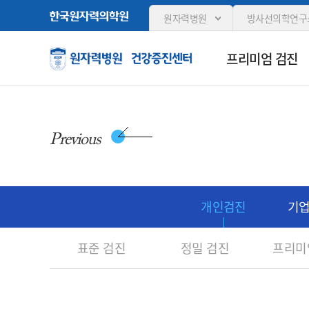
원자력병원
방사선의학연구
프리미엄 검진
Previous
개인검진
기
표준 검진
정밀 검진
프리미